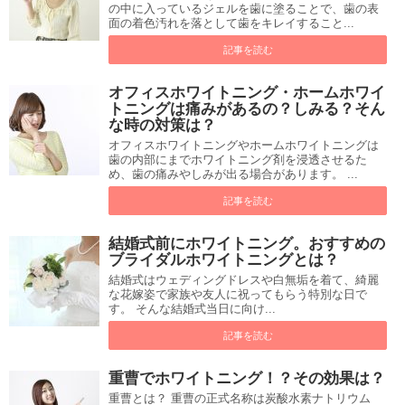
の中に入っているジェルを歯に塗ることで、歯の表
面の着色汚れを落として歯をキレイすること...
記事を読む
オフィスホワイトニング・ホームホワイ
トニングは痛みがあるの？しみる？そん
な時の対策は？
オフィスホワイトニングやホームホワイトニングは
歯の内部にまでホワイトニング剤を浸透させるた
め、歯の痛みやしみが出る場合があります。 ...
記事を読む
結婚式前にホワイトニング。おすすめの
ブライダルホワイトニングとは？
結婚式はウェディングドレスや白無垢を着て、綺麗
な花嫁姿で家族や友人に祝ってもらう特別な日で
す。 そんな結婚式当日に向け...
記事を読む
重曹でホワイトニング！？その効果は？
重曹とは？ 重曹の正式名称は炭酸水素ナトリウム