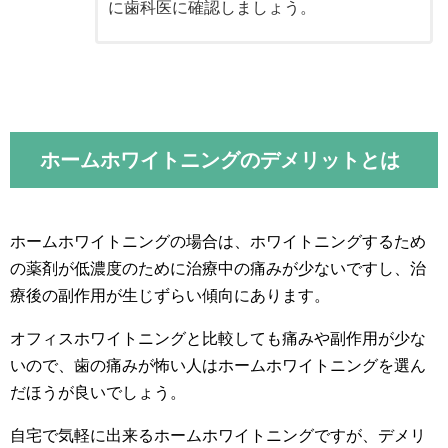
に歯科医に確認しましょう。
ホームホワイトニングのデメリットとは
ホームホワイトニングの場合は、ホワイトニングするため
の薬剤が低濃度のために治療中の痛みが少ないですし、治
療後の副作用が生じずらい傾向にあります。
オフィスホワイトニングと比較しても痛みや副作用が少な
いので、歯の痛みが怖い人はホームホワイトニングを選ん
だほうが良いでしょう。
自宅で気軽に出来るホームホワイトニングですが、デメリ