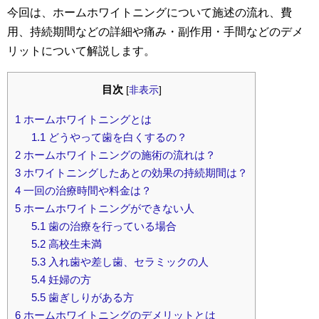
今回は、ホームホワイトニングについて施述の流れ、費
用、持続期間などの詳細や痛み・副作用・手間などのデメ
リットについて解説します。
目次
[
非表示
]
1
ホームホワイトニングとは
1.1
どうやって歯を白くするの？
2
ホームホワイトニングの施術の流れは？
3
ホワイトニングしたあとの効果の持続期間は？
4
一回の治療時間や料金は？
5
ホームホワイトニングができない人
5.1
歯の治療を行っている場合
5.2
高校生未満
5.3
入れ歯や差し歯、セラミックの人
5.4
妊婦の方
5.5
歯ぎしりがある方
6
ホームホワイトニングのデメリットとは