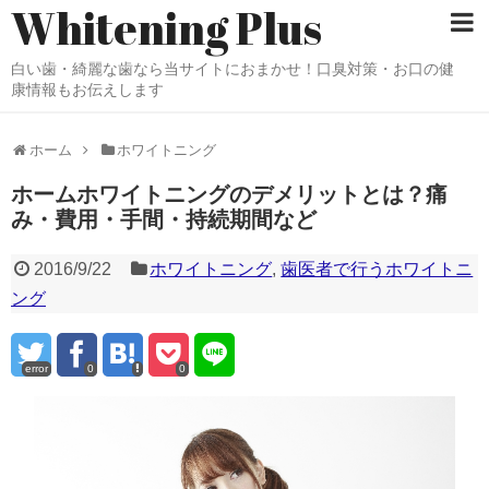
Whitening Plus
白い歯・綺麗な歯なら当サイトにおまかせ！口臭対策・お口の健
康情報もお伝えします
ホーム
ホワイトニング
ホームホワイトニングのデメリットとは？痛
み・費用・手間・持続期間など
2016/9/22
ホワイトニング
,
歯医者で行うホワイトニ
ング
error
0
0