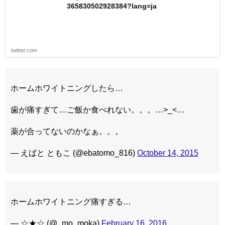
365830502928384?lang=ja
twitter.com
ホームホワイトニングしたら…
歯が痛すぎて…ご飯か食べれない。。。…>_<…
薬が合ってないのかなぁ。。。
— えばと ともこ (@ebatomo_816)
October 14, 2015
ホームホワイトニング痛すぎる…
— ☆★☆ (@_mo_moka)
February 16, 2016