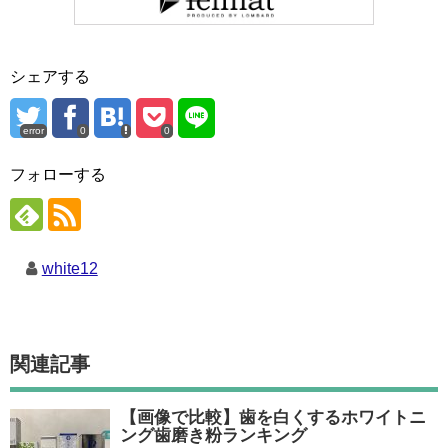
シェアする
error
0
0
フォローする
white12
関連記事
【画像で比較】歯を白くするホワイトニ
ング歯磨き粉ランキング