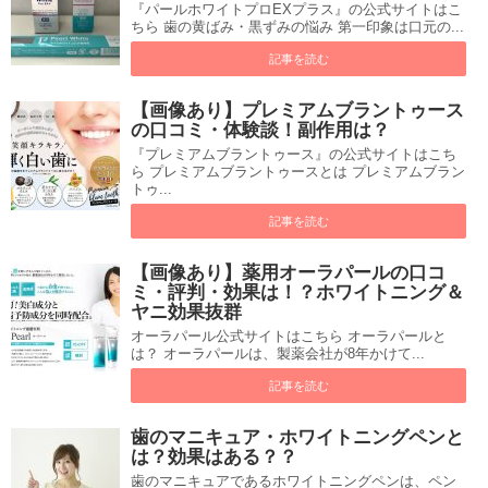
『パールホワイトプロEXプラス』の公式サイトはこ
ちら 歯の黄ばみ・黒ずみの悩み 第一印象は口元の...
記事を読む
【画像あり】プレミアムブラントゥース
の口コミ・体験談！副作用は？
『プレミアムブラントゥース』の公式サイトはこち
ら プレミアムブラントゥースとは プレミアムブラン
トゥ...
記事を読む
【画像あり】薬用オーラパールの口コ
ミ・評判・効果は！？ホワイトニング＆
ヤニ効果抜群
オーラパール公式サイトはこちら オーラパールと
は？ オーラパールは、製薬会社が8年かけて...
記事を読む
歯のマニキュア・ホワイトニングペンと
は？効果はある？？
歯のマニキュアであるホワイトニングペンは、ペン