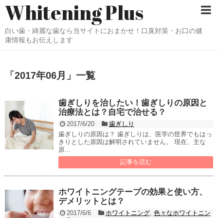
Whitening Plus
白い歯・綺麗な歯なら当サイトにおまかせ！口臭対策・お口の健
康情報もお伝えします
「
2017年06月
」
一覧
歯ぎしりを治したい！歯ぎしりの原因と
治療法とは？自宅で治せる？
2017/6/20
歯ぎしり
歯ぎしりの原因は？ 歯ぎしりは、医学の世界でもはっ
きりとした原因は解明されていません。 現在、主な
原...
記事を読む
ホワイトニングテープの効果と使い方、
デメリットとは？
2017/6/6
ホワイトニング
,
色々なホワイトニン