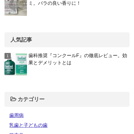
ミ。バラの良い香りに！
人気記事
歯科推奨『コンクールF』の徹底レビュー。効
果とデメリットとは
カテゴリー
歯周病
乳歯と子どもの歯