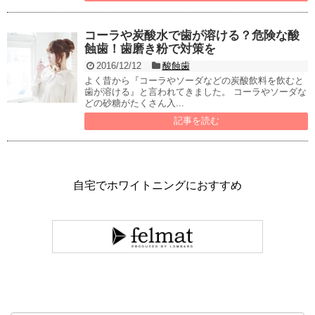
コーラや炭酸水で歯が溶ける？危険な酸
蝕歯！歯磨き粉で対策を
2016/12/12
酸蝕歯
よく昔から『コーラやソーダなどの炭酸飲料を飲むと
歯が溶ける』と言われてきました。 コーラやソーダな
どの砂糖がたくさん入...
記事を読む
自宅でホワイトニングにおすすめ