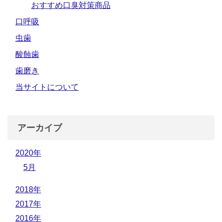
おすすめ口臭対策商品
口呼吸
虫歯
酸蝕歯
歯磨き
当サイトについて
アーカイブ
2020年
5月
2018年
2017年
2016年